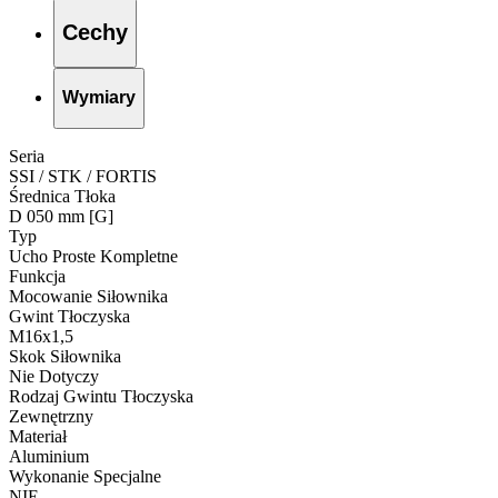
Cechy
Wymiary
Seria
SSI / STK / FORTIS
Średnica Tłoka
D 050 mm [G]
Typ
Ucho Proste Kompletne
Funkcja
Mocowanie Siłownika
Gwint Tłoczyska
M16x1,5
Skok Siłownika
Nie Dotyczy
Rodzaj Gwintu Tłoczyska
Zewnętrzny
Materiał
Aluminium
Wykonanie Specjalne
NIE