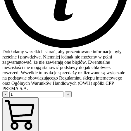
Dokładamy wszelkich starań, aby prezentowane informacje były
rzetelne i prawdziwe. Niemniej jednak nie możemy w pełni
zagwarantować, że nie zawierają one błędów. Ewentualne
nieścisłości nie mogą stanowić podstawy do jakichkolwiek
roszczeń. Wszelkie transakcje sprzedaży realizowane są wyłącznie
na podstawie obowiązującego Regulaminu sklepu internetowego
oraz Ogólnych Warunków Handlowych (OWH) spółki CPP
PREMA S.A.
-
+