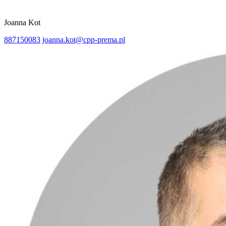
Joanna Kot
887150083
joanna.kot@cpp-prema.pl