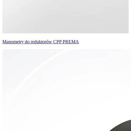
Manometry do reduktorów CPP PREMA
M