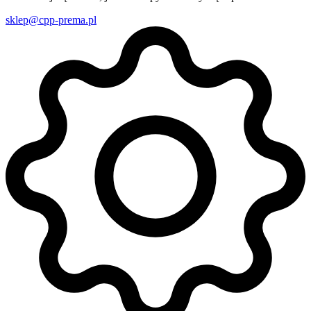
sklep@cpp-prema.pl