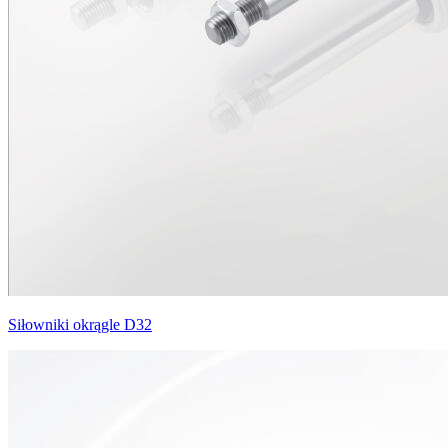
Siłowniki okrągle D32