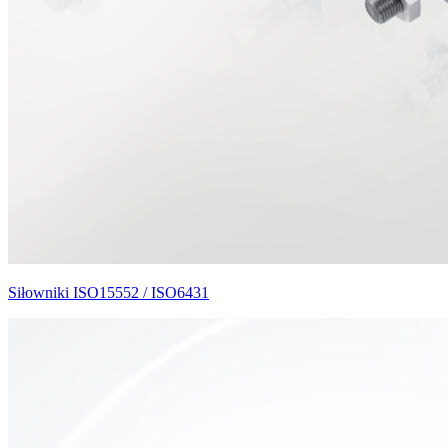
Siłowniki ISO15552 / ISO6431