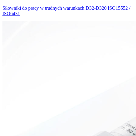
Siłowniki do pracy w trudnych warunkach D32-D320 ISO15552 /
ISO6431