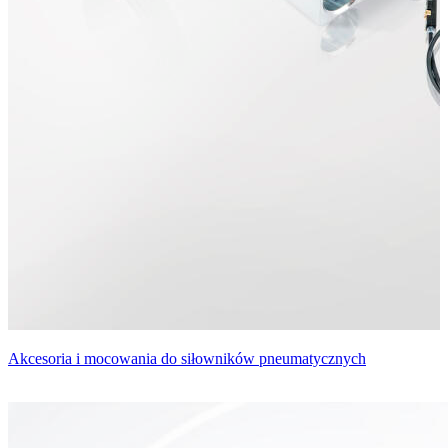
Akcesoria i mocowania do siłowników pneumatycznych
S