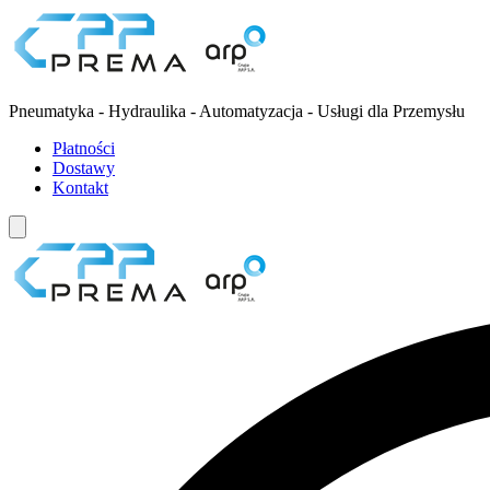
Pneumatyka - Hydraulika - Automatyzacja - Usługi dla Przemysłu
Płatności
Dostawy
Kontakt