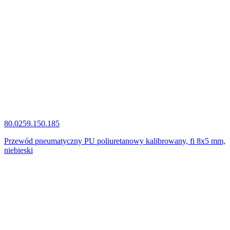
80.0259.150.185
Przewód pneumatyczny PU poliuretanowy kalibrowany, fi 8x5 mm,
niebieski