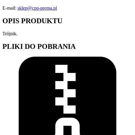
E-mail:
sklep@cpp-prema.pl
OPIS PRODUKTU
Trójnik.
PLIKI DO POBRANIA