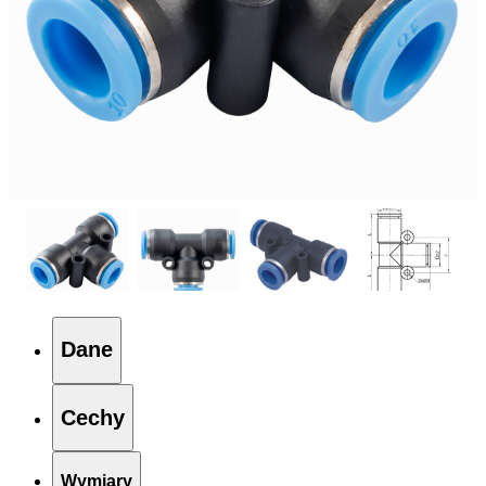
Dane
Cechy
Wymiary