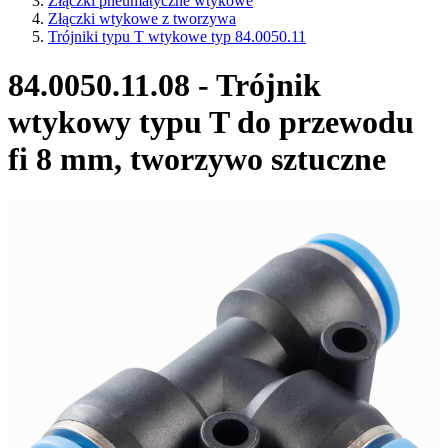
Złączki pneumatyczne wtykowe
Złączki wtykowe z tworzywa
Trójniki typu T wtykowe typ 84.0050.11
84.0050.11.08 - Trójnik
wtykowy typu T do przewodu
fi 8 mm, tworzywo sztuczne