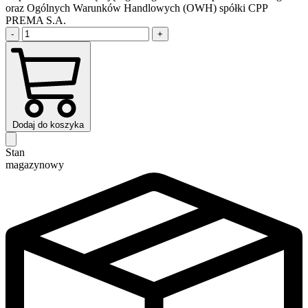
oraz Ogólnych Warunków Handlowych (OWH) spółki CPP
PREMA S.A.
-
+
Dodaj do koszyka
Stan
magazynowy