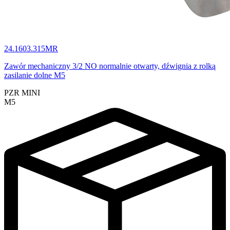
24.1603.315MR
Zawór mechaniczny 3/2 NO normalnie otwarty, dźwignia z rolką
zasilanie dolne M5
PZR MINI
M5