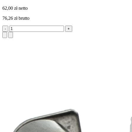
62,00 zł netto
76,26 zł brutto
-
+