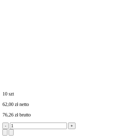
10 szt
62,00 zł netto
76,26 zł brutto
-
+