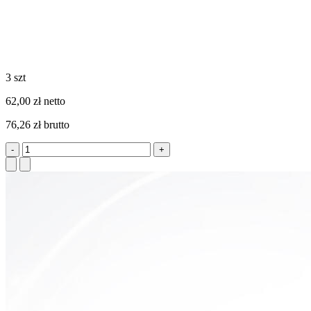
3 szt
62,00 zł netto
76,26 zł brutto
-
+