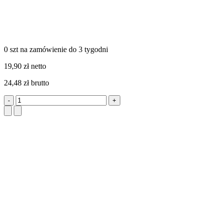
0 szt
na zamówienie
do 3 tygodni
19,90 zł netto
24,48 zł brutto
-
+