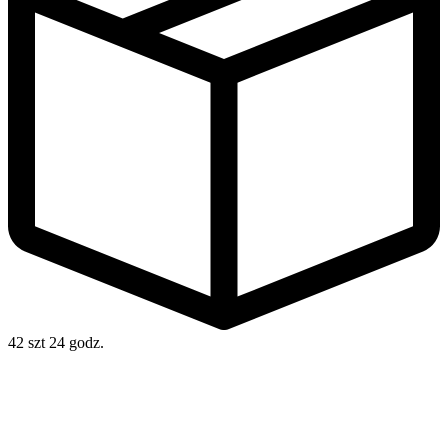
42 szt
24 godz.