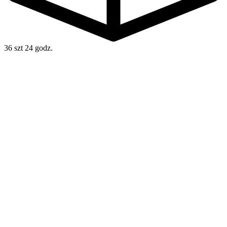
36 szt
24 godz.