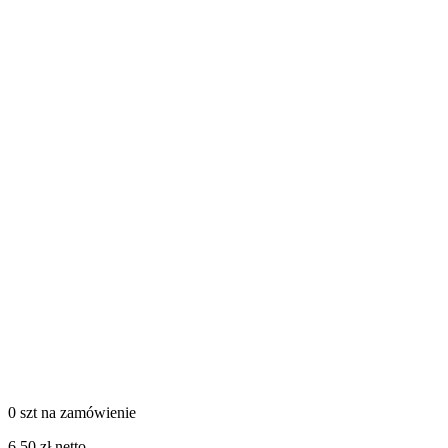
0 szt
na zamówienie
6,50 zł netto