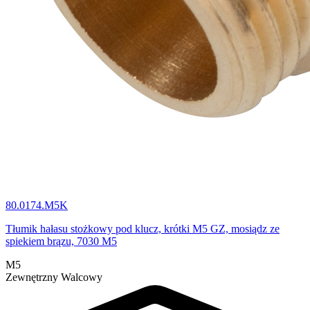
80.0174.M5K
Tłumik hałasu stożkowy pod klucz, krótki M5 GZ, mosiądz ze
spiekiem brązu, 7030 M5
M5
Zewnętrzny Walcowy