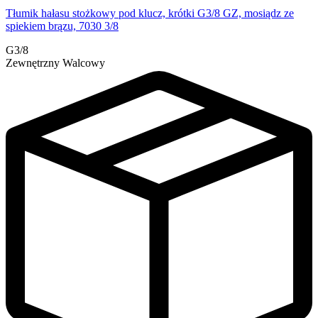
Tłumik hałasu stożkowy pod klucz, krótki G3/8 GZ, mosiądz ze
spiekiem brązu, 7030 3/8
G3/8
Zewnętrzny Walcowy