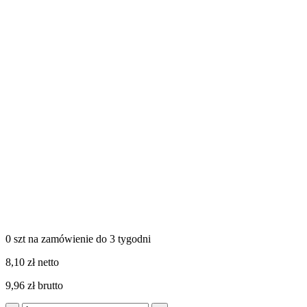
0 szt
na zamówienie
do 3 tygodni
8,10 zł netto
9,96 zł brutto