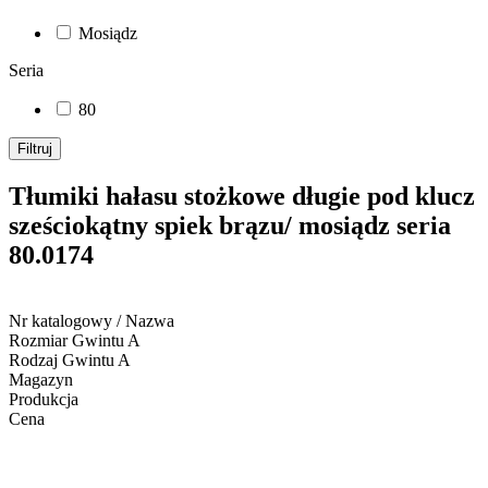
Mosiądz
Seria
80
Filtruj
Tłumiki hałasu stożkowe długie pod klucz
sześciokątny spiek brązu/ mosiądz seria
80.0174
Nr katalogowy / Nazwa
Rozmiar Gwintu A
Rodzaj Gwintu A
Magazyn
Produkcja
Cena