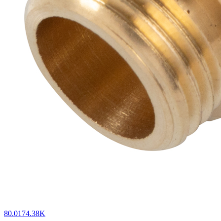
80.0174.38K