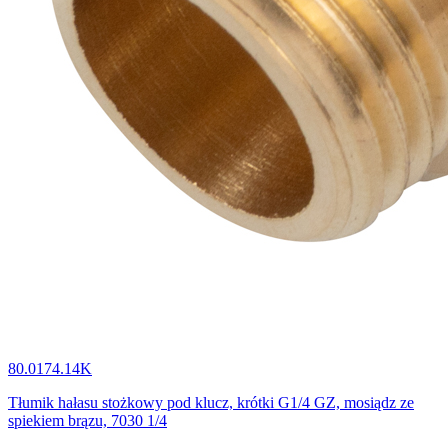
80.0174.14K
Tłumik hałasu stożkowy pod klucz, krótki G1/4 GZ, mosiądz ze
spiekiem brązu, 7030 1/4