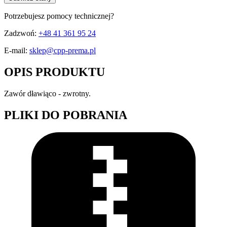
Potrzebujesz pomocy technicznej?
Zadzwoń:
+48 41 361 95 24
E-mail:
sklep@cpp-prema.pl
OPIS PRODUKTU
Zawór dławiąco - zwrotny.
PLIKI DO POBRANIA