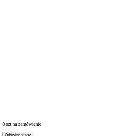
0 szt
na zamówienie
Odśwież stany