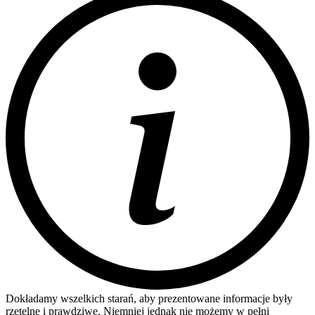
Dokładamy wszelkich starań, aby prezentowane informacje były
rzetelne i prawdziwe. Niemniej jednak nie możemy w pełni