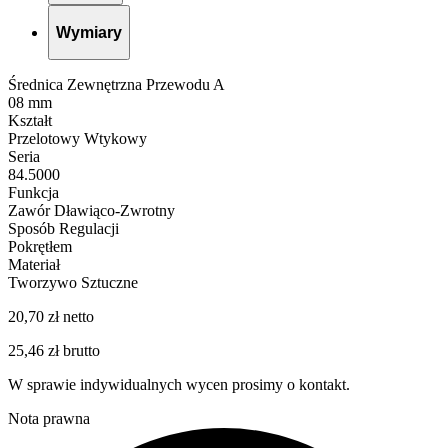
Wymiary
Średnica Zewnętrzna Przewodu A
08 mm
Kształt
Przelotowy Wtykowy
Seria
84.5000
Funkcja
Zawór Dławiąco-Zwrotny
Sposób Regulacji
Pokrętłem
Materiał
Tworzywo Sztuczne
20,70 zł netto
25,46 zł brutto
W sprawie indywidualnych wycen prosimy o kontakt.
Nota prawna