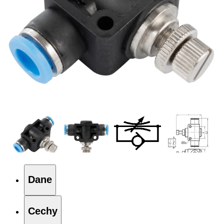
Dane
Cechy