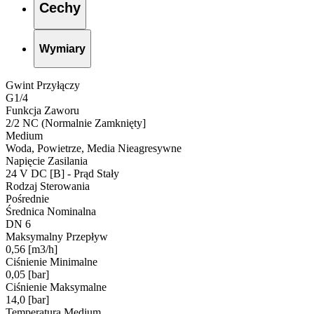
Cechy
Wymiary
Gwint Przyłączy
G1/4
Funkcja Zaworu
2/2 NC (Normalnie Zamknięty]
Medium
Woda, Powietrze, Media Nieagresywne
Napięcie Zasilania
24 V DC [B] - Prąd Stały
Rodzaj Sterowania
Pośrednie
Średnica Nominalna
DN 6
Maksymalny Przepływ
0,56 [m3/h]
Ciśnienie Minimalne
0,05 [bar]
Ciśnienie Maksymalne
14,0 [bar]
Temperatura Medium