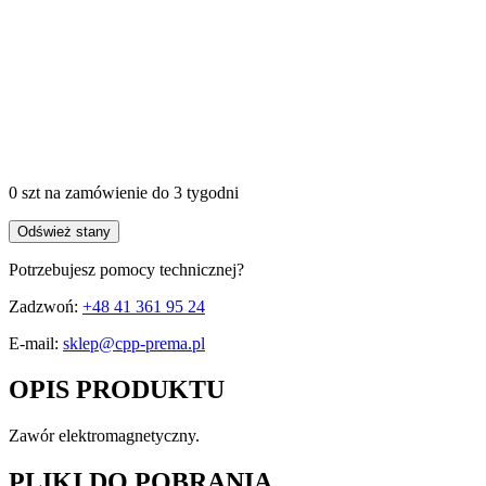
0 szt
na zamówienie
do 3 tygodni
Odśwież stany
Potrzebujesz pomocy technicznej?
Zadzwoń:
+48 41 361 95 24
E-mail:
sklep@cpp-prema.pl
OPIS PRODUKTU
Zawór elektromagnetyczny.
PLIKI DO POBRANIA