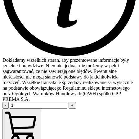
Dokładamy wszelkich starań, aby prezentowane informacje były
rzetelne i prawdziwe. Niemniej jednak nie możemy w pełni
zagwarantować, że nie zawierają one błędów. Ewentualne
nieścisłości nie mogą stanowić podstawy do jakichkolwiek
roszczeń. Wszelkie transakcje sprzedaży realizowane są wyłącznie
na podstawie obowiązującego Regulaminu sklepu internetowego
oraz Ogólnych Warunków Handlowych (OWH) spółki CPP
PREMA S.A.
-
+