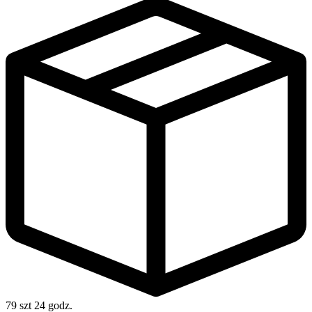
79 szt
24 godz.