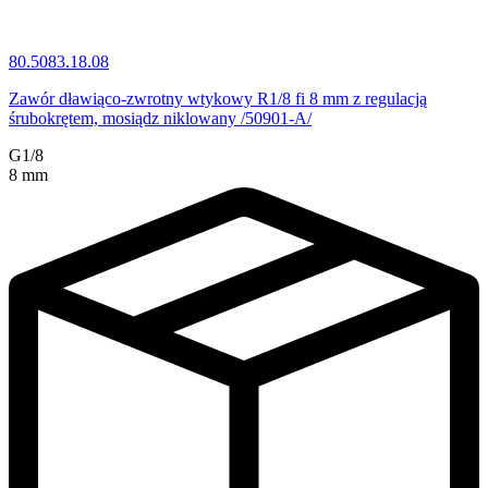
80.5083.18.08
Zawór dławiąco-zwrotny wtykowy R1/8 fi 8 mm z regulacją
śrubokrętem, mosiądz niklowany /50901-A/
G1/8
8 mm