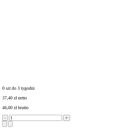
0 szt
do 3 tygodni
37,40 zł netto
46,00 zł brutto
-
+