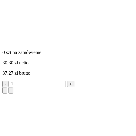
0 szt
na zamówienie
30,30 zł netto
37,27 zł brutto
-
+