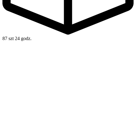
87 szt
24 godz.