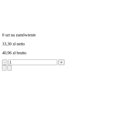
0 szt
na zamówienie
33,30 zł netto
40,96 zł brutto
-
+