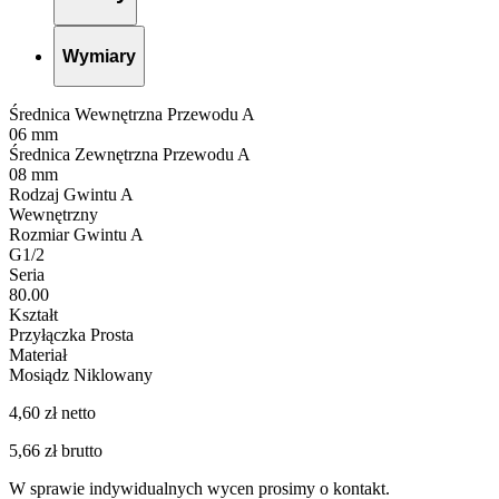
Wymiary
Średnica Wewnętrzna Przewodu A
06 mm
Średnica Zewnętrzna Przewodu A
08 mm
Rodzaj Gwintu A
Wewnętrzny
Rozmiar Gwintu A
G1/2
Seria
80.00
Kształt
Przyłączka Prosta
Materiał
Mosiądz Niklowany
4,60 zł netto
5,66 zł brutto
W sprawie indywidualnych wycen prosimy o kontakt.