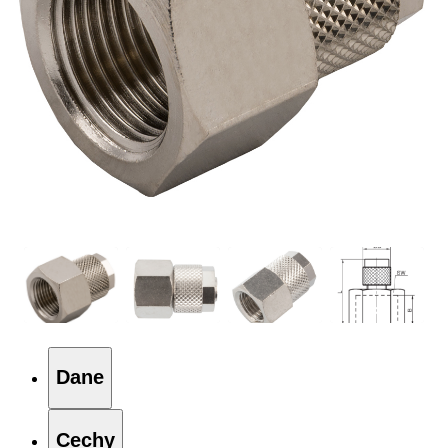
Dane
Cechy