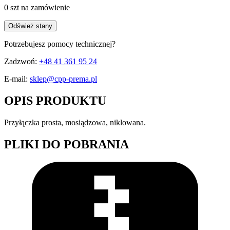
0 szt
na zamówienie
Odśwież stany
Potrzebujesz pomocy technicznej?
Zadzwoń:
+48 41 361 95 24
E-mail:
sklep@cpp-prema.pl
OPIS PRODUKTU
Przyłączka prosta, mosiądzowa, niklowana.
PLIKI DO POBRANIA