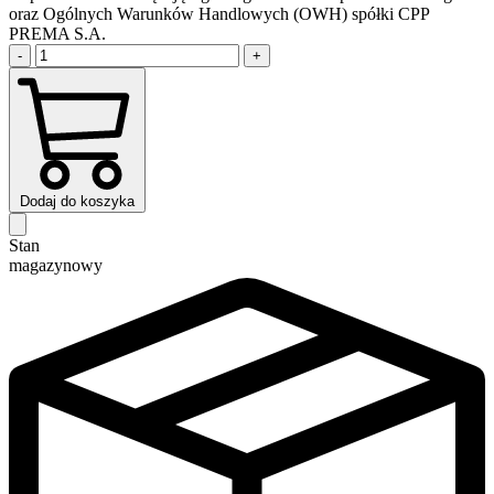
oraz Ogólnych Warunków Handlowych (OWH) spółki CPP
PREMA S.A.
-
+
Dodaj do koszyka
Stan
magazynowy