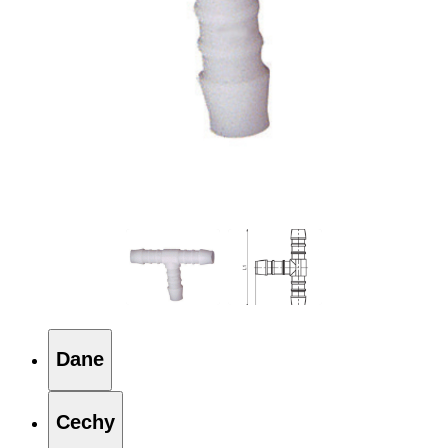
Dane
Cechy