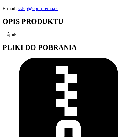
E-mail:
sklep@cpp-prema.pl
OPIS PRODUKTU
Trójnik.
PLIKI DO POBRANIA