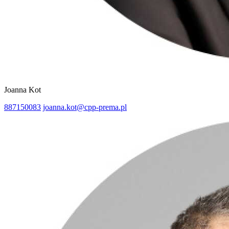
Joanna Kot
887150083
joanna.kot@cpp-prema.pl