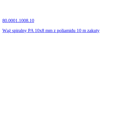
80.0001.1008.10
Wąż spiralny PA 10x8 mm z poliamidu 10 m zakuty