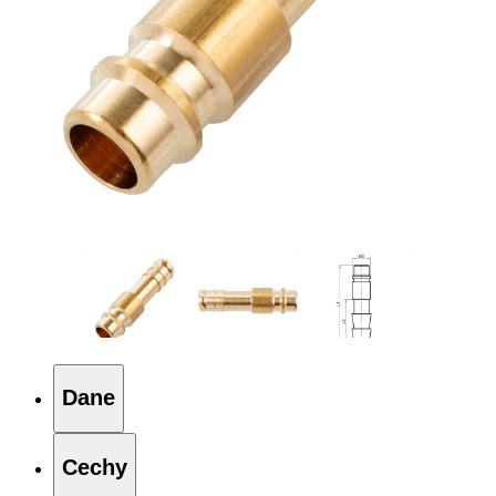
Dane
Cechy