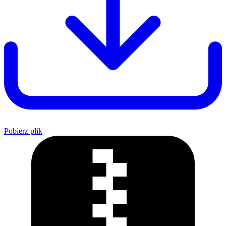
Pobierz plik