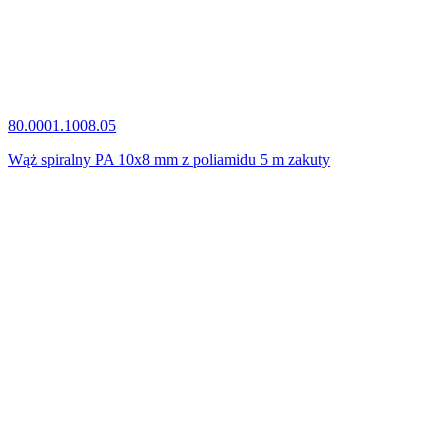
80.0001.1008.05
Wąż spiralny PA 10x8 mm z poliamidu 5 m zakuty