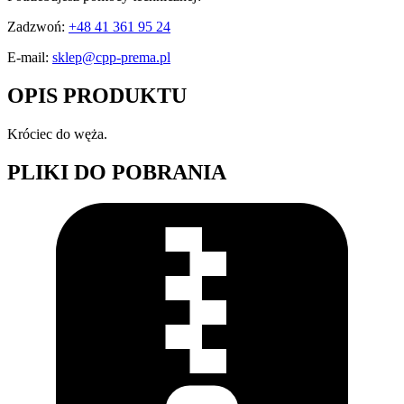
Zadzwoń:
+48 41 361 95 24
E-mail:
sklep@cpp-prema.pl
OPIS PRODUKTU
Króciec do węża.
PLIKI DO POBRANIA