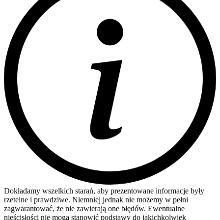
Dokładamy wszelkich starań, aby prezentowane informacje były
rzetelne i prawdziwe. Niemniej jednak nie możemy w pełni
zagwarantować, że nie zawierają one błędów. Ewentualne
nieścisłości nie mogą stanowić podstawy do jakichkolwiek