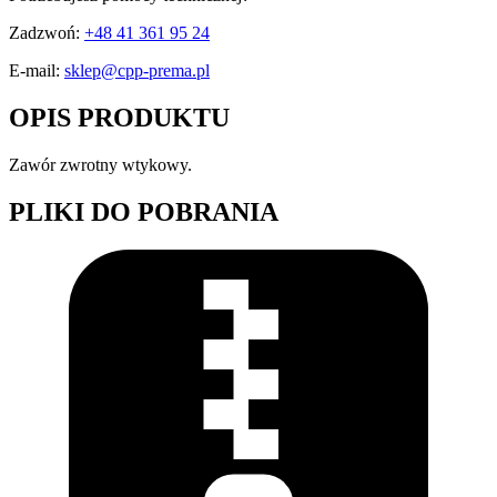
Zadzwoń:
+48 41 361 95 24
E-mail:
sklep@cpp-prema.pl
OPIS PRODUKTU
Zawór zwrotny wtykowy.
PLIKI DO POBRANIA