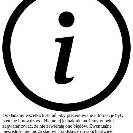
Dokładamy wszelkich starań, aby prezentowane informacje były
rzetelne i prawdziwe. Niemniej jednak nie możemy w pełni
zagwarantować, że nie zawierają one błędów. Ewentualne
nieścisłości nie mogą stanowić podstawy do jakichkolwiek