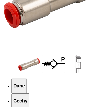
Dane
Cechy