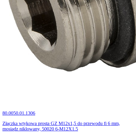
80.0050.01.1306
Złączka wtykowa prosta GZ M12x1,5 do przewodu fi 6 mm,
mosiądz niklowany, 50020 6-M12X1.5