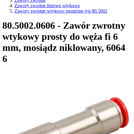
Zawory zwrotne
Zawory zwrotne liniowe wtykowe
Zawory zwrotne wtykowe mosiężne typ 80.5002
80.5002.0606 - Zawór zwrotny
wtykowy prosty do węża fi 6
mm, mosiądz niklowany, 6064
6