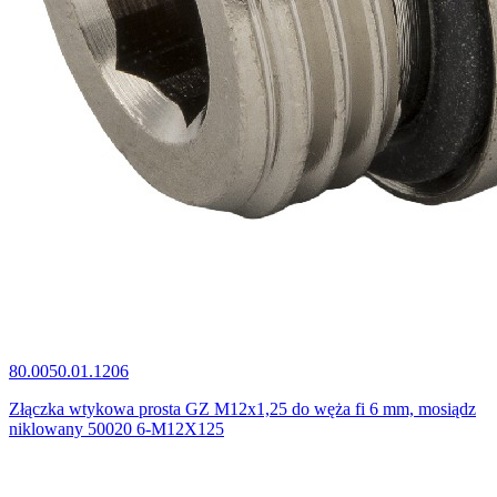
80.0050.01.1206
Złączka wtykowa prosta GZ M12x1,25 do węża fi 6 mm, mosiądz
niklowany 50020 6-M12X125