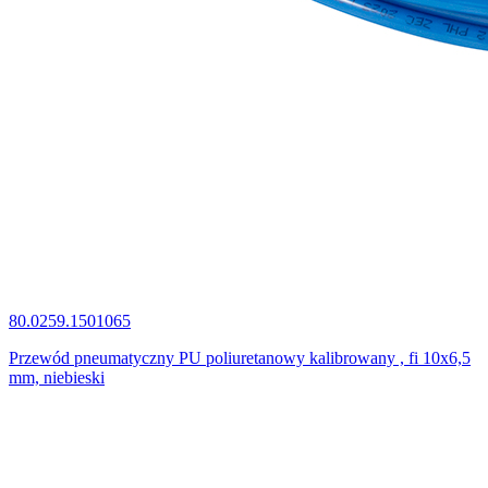
80.0259.1501065
Przewód pneumatyczny PU poliuretanowy kalibrowany , fi 10x6,5
mm, niebieski