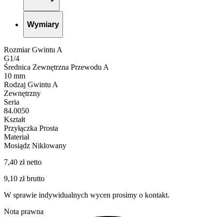
Wymiary
Rozmiar Gwintu A
G1/4
Średnica Zewnętrzna Przewodu A
10 mm
Rodzaj Gwintu A
Zewnętrzny
Seria
84.0050
Kształt
Przyłączka Prosta
Materiał
Mosiądz Niklowany
7,40 zł netto
9,10 zł brutto
W sprawie indywidualnych wycen prosimy o kontakt.
Nota prawna