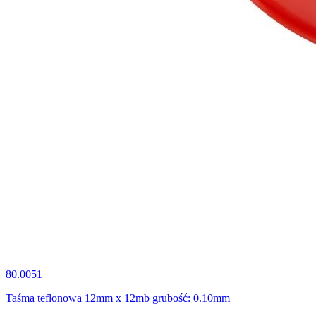
80.0051
Taśma teflonowa 12mm x 12mb grubość: 0.10mm