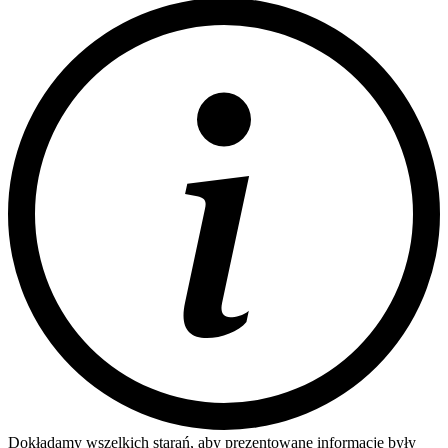
Dokładamy wszelkich starań, aby prezentowane informacje były