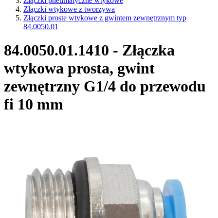
Złączki pneumatyczne wtykowe
Złączki wtykowe z tworzywa
Złączki proste wtykowe z gwintem zewnętrznym typ
84.0050.01
84.0050.01.1410 - Złączka
wtykowa prosta, gwint
zewnętrzny G1/4 do przewodu
fi 10 mm