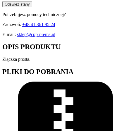
Odśwież stany
Potrzebujesz pomocy technicznej?
Zadzwoń:
+48 41 361 95 24
E-mail:
sklep@cpp-prema.pl
OPIS PRODUKTU
Złączka prosta.
PLIKI DO POBRANIA