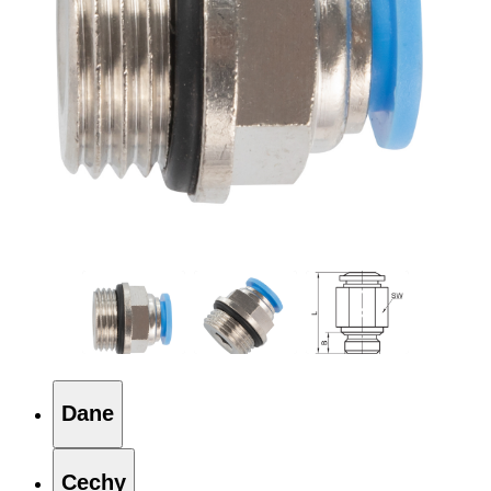
Dane
Cechy