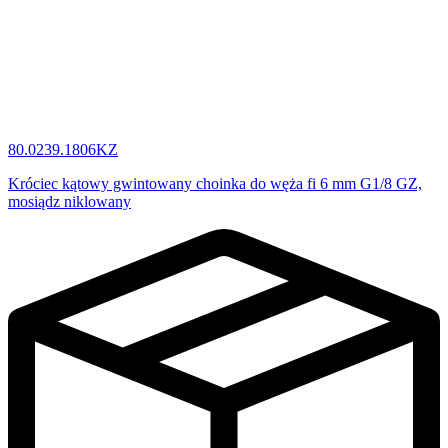
80.0239.1806KZ
Króciec kątowy gwintowany choinka do węża fi 6 mm G1/8 GZ,
mosiądz niklowany