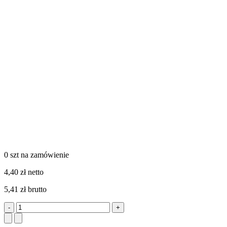
0 szt
na zamówienie
4,40 zł netto
5,41 zł brutto
-
+