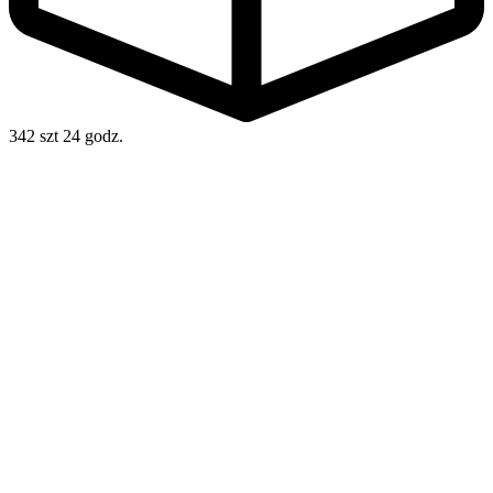
342 szt
24 godz.