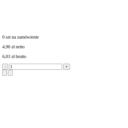
0 szt
na zamówienie
4,90 zł netto
6,03 zł brutto
-
+