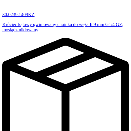
80.0239.1409KZ
Króciec kątowy gwintowany choinka do węża fi 9 mm G1/4 GZ,
mosiądz niklowany