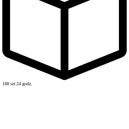
188 szt
24 godz.