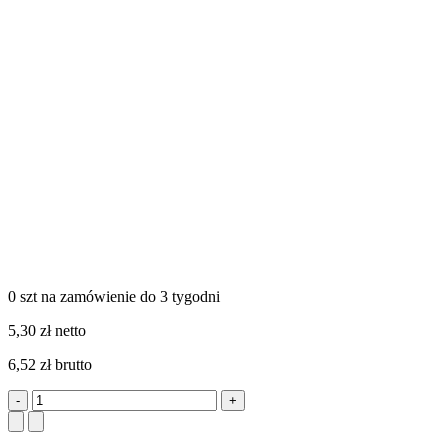
0 szt
na zamówienie
do 3 tygodni
5,30 zł netto
6,52 zł brutto
-
+