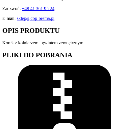
Zadzwoń:
+48 41 361 95 24
E-mail:
sklep@cpp-prema.pl
OPIS PRODUKTU
Korek z kołnierzem i gwintem zewnętrznym.
PLIKI DO POBRANIA