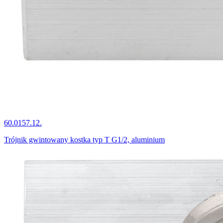
60.0157.12.
Trójnik gwintowany kostka typ T G1/2, aluminium