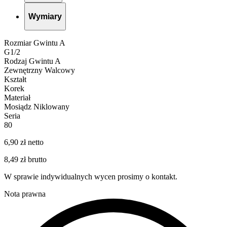
Wymiary
Rozmiar Gwintu A
G1/2
Rodzaj Gwintu A
Zewnętrzny Walcowy
Kształt
Korek
Materiał
Mosiądz Niklowany
Seria
80
6,90 zł netto
8,49 zł brutto
W sprawie indywidualnych wycen prosimy o kontakt.
Nota prawna