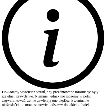
Dokładamy wszelkich starań, aby prezentowane informacje były
rzetelne i prawdziwe. Niemniej jednak nie możemy w pełni
zagwarantować, że nie zawierają one błędów. Ewentualne
nieścisłości nie mogą stanowić podstawy do jakichkolwiek