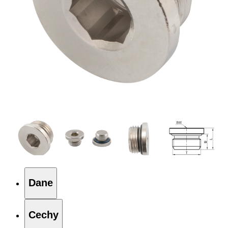
Dane
Cechy