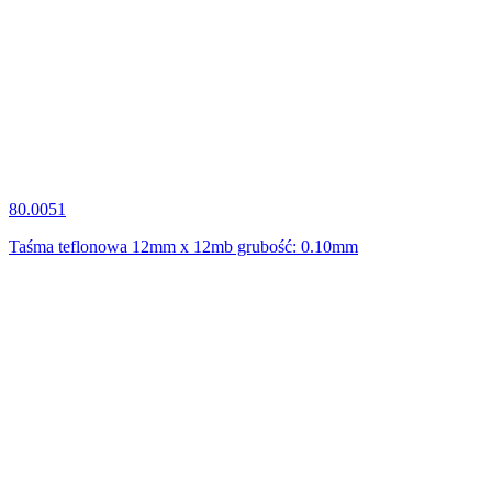
80.0051
Taśma teflonowa 12mm x 12mb grubość: 0.10mm