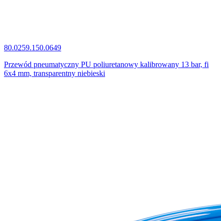
80.0259.150.0649
Przewód pneumatyczny PU poliuretanowy kalibrowany 13 bar, fi
6x4 mm, transparentny niebieski