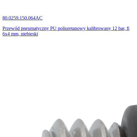
80.0259.150.064AC
Przewód pneumatyczny PU poliuretanowy kalibrowany 12 bar, fi
6x4 mm, niebieski