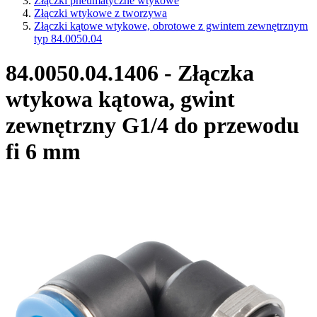
Złączki pneumatyczne wtykowe
Złączki wtykowe z tworzywa
Złączki kątowe wtykowe, obrotowe z gwintem zewnętrznym
typ 84.0050.04
84.0050.04.1406 - Złączka
wtykowa kątowa, gwint
zewnętrzny G1/4 do przewodu
fi 6 mm