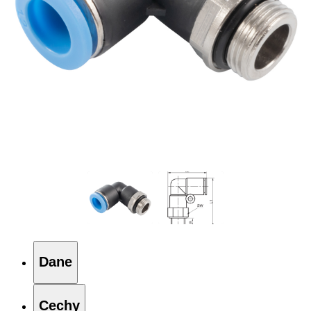
Dane
Cechy