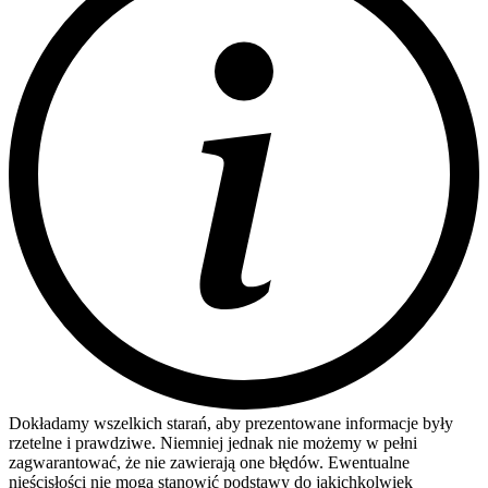
Dokładamy wszelkich starań, aby prezentowane informacje były
rzetelne i prawdziwe. Niemniej jednak nie możemy w pełni
zagwarantować, że nie zawierają one błędów. Ewentualne
nieścisłości nie mogą stanowić podstawy do jakichkolwiek