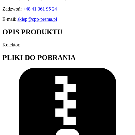
Zadzwoń:
+48 41 361 95 24
E-mail:
sklep@cpp-prema.pl
OPIS PRODUKTU
Kolektor.
PLIKI DO POBRANIA