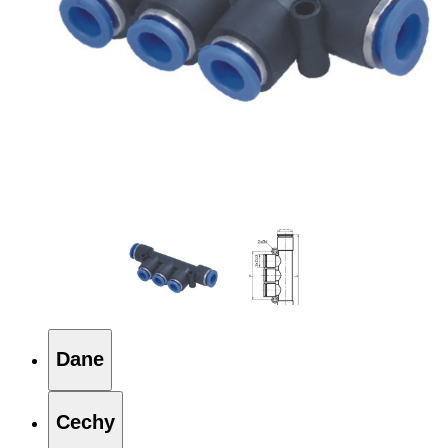
Dane
Cechy