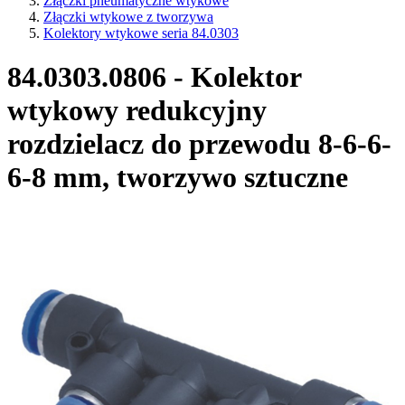
Złączki pneumatyczne wtykowe
Złączki wtykowe z tworzywa
Kolektory wtykowe seria 84.0303
84.0303.0806 - Kolektor
wtykowy redukcyjny
rozdzielacz do przewodu 8-6-6-
6-8 mm, tworzywo sztuczne