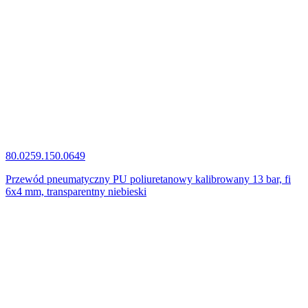
80.0259.150.0649
Przewód pneumatyczny PU poliuretanowy kalibrowany 13 bar, fi
6x4 mm, transparentny niebieski