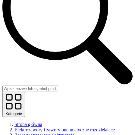
Kategorie
Strona główna
Elektrozawory i zawory pneumatyczne rozdzielające