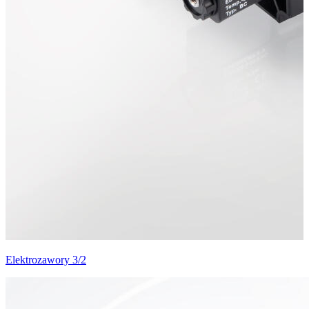
Elektrozawory 3/2
E