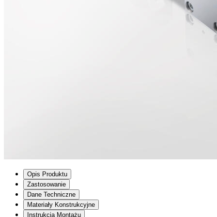
Opis Produktu
Zastosowanie
Dane Techniczne
Materiały Konstrukcyjne
Instrukcja Montażu