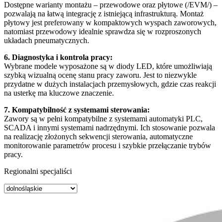
Dostępne warianty montażu – przewodowe oraz płytowe (/EVM/) –
pozwalają na łatwą integrację z istniejącą infrastrukturą. Montaż
płytowy jest preferowany w kompaktowych wyspach zaworowych,
natomiast przewodowy idealnie sprawdza się w rozproszonych
układach pneumatycznych.
6. Diagnostyka i kontrola pracy:
Wybrane modele wyposażone są w diody LED, które umożliwiają
szybką wizualną ocenę stanu pracy zaworu. Jest to niezwykle
przydatne w dużych instalacjach przemysłowych, gdzie czas reakcji
na usterkę ma kluczowe znaczenie.
7. Kompatybilność z systemami sterowania:
Zawory są w pełni kompatybilne z systemami automatyki PLC,
SCADA i innymi systemami nadrzędnymi. Ich stosowanie pozwala
na realizację złożonych sekwencji sterowania, automatyczne
monitorowanie parametrów procesu i szybkie przełączanie trybów
pracy.
Regionalni specjaliści