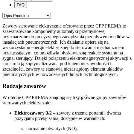
FAQ
Zawory sterowane elektrycznie oferowane przez CPP PREMA to
zaawansowane komponenty automatyki przemysłowej
przeznaczone do precyzyjnego zarządzania przepływem mediów w
instalacjach pneumatycznych. Ich działanie opiera się na
wykorzystaniu energii elektrycznej do sterowania mechanizmem
przełączającym, co umożliwia błyskawiczną reakcję systemu na
sygnał sterujący. Dzięki połączeniu elektromagnetycznej aktywacji z
konstrukcją zoptymalizowaną pod kątem niezawodności i
szczelności, zawory te stanowią niezastąpiony element układów
pneumatycznych w nowoczesnych liniach technologicznych.
Rodzaje zaworów
W ofercie CPP PREMA znajdują się trzy główne grupy zaworów
sterowanych elektrycznie:
Elektrozawory 3/2
– zawory z trzema portami i dwoma
pozycjami przełączania, dostępne w wariantach:
normalnie otwartych (NO),